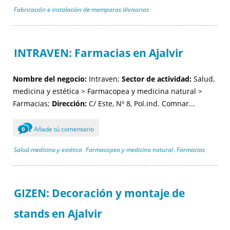
Fabricación e instalación de mamparas divisorias
INTRAVEN: Farmacias en Ajalvir
Nombre del negocio:
Intraven;
Sector de actividad:
Salud,
medicina y estética > Farmacopea y medicina natural >
Farmacias;
Dirección:
C/ Este, Nº 8, Pol.ind. Comnar...
Añade tú comentario
0
Salud medicina y estética
Farmacopea y medicina natural
Farmacias
,
,
GIZEN: Decoración y montaje de
stands en Ajalvir