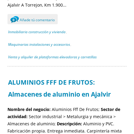
Ajalvir A Torrejon, Km 1.900...
Añade tú comentario
0
Inmobiliaria construcción y vivienda
,
Maquinarias instalaciones y accesorios
,
Venta y alquiler de plataformas elevadoras y carretillas
ALUMINIOS FFF DE FRUTOS:
Almacenes de aluminio en Ajalvir
Nombre del negocio:
Aluminios Fff De Frutos;
Sector de
actividad:
Sector industrial > Metalurgia y mecánica >
Almacenes de aluminio;
Descripción:
Aluminio y PVC.
Fabricación propia. Entrega inmediata. Carpintería mixta