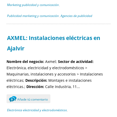
Marketing publicidad y comunicación
,
Publicidad marketing y comunicación
Agencias de publicidad
,
AXMEL: Instalaciones eléctricas en
Ajalvir
Nombre del negocio:
Axmel;
Sector de actividad:
Electrónica, electricidad y electrodomésticos >
Maquinarias, instalaciones y accesorios > Instalaciones
eléctricas;
Descripción:
Montajes e instalaciones
eléctricas.;
Dirección:
Calle Industria, 11...
Añade tú comentario
0
Electrónica electricidad y electrodomésticos
,