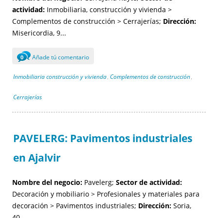
actividad:
Inmobiliaria, construcción y vivienda >
Complementos de construcción > Cerrajerías;
Dirección:
Misericordia, 9...
Añade tú comentario
0
Inmobiliaria construcción y vivienda
Complementos de construcción
,
,
Cerrajerías
PAVELERG: Pavimentos industriales
en Ajalvir
Nombre del negocio:
Pavelerg;
Sector de actividad:
Decoración y mobiliario > Profesionales y materiales para
decoración > Pavimentos industriales;
Dirección:
Soria,
40...