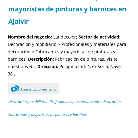
mayoristas de pinturas y barnices en
Ajalvir
Nombre del negocio:
Landecolor;
Sector de actividad:
Decoración y mobiliario > Profesionales y materiales para
decoración > Fabricantes y mayoristas de pinturas y
barnices;
Descripción:
Fabricación de pinturas. Visite
nuestra web.;
Dirección:
Poligono Ind. 1, C/ Soria, Nave
38...
Añade tú comentario
0
Decoración y mobiliario
Profesionales y materiales para decoración
,
,
Fabricantes y mayoristas de pinturas y barnices