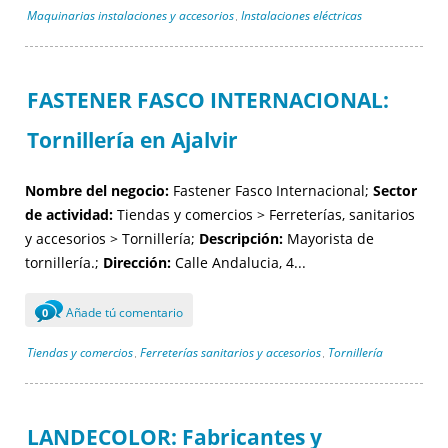
Maquinarias instalaciones y accesorios
Instalaciones eléctricas
,
FASTENER FASCO INTERNACIONAL:
Tornillería en Ajalvir
Nombre del negocio:
Fastener Fasco Internacional;
Sector
de actividad:
Tiendas y comercios > Ferreterías, sanitarios
y accesorios > Tornillería;
Descripción:
Mayorista de
tornillería.;
Dirección:
Calle Andalucia, 4...
Añade tú comentario
0
Tiendas y comercios
Ferreterías sanitarios y accesorios
Tornillería
,
,
LANDECOLOR: Fabricantes y