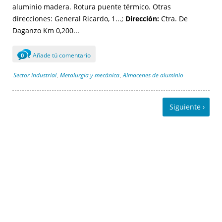
aluminio madera. Rotura puente térmico. Otras
direcciones: General Ricardo, 1...;
Dirección:
Ctra. De
Daganzo Km 0,200...
Añade tú comentario
0
Sector industrial
Metalurgia y mecánica
Almacenes de aluminio
,
,