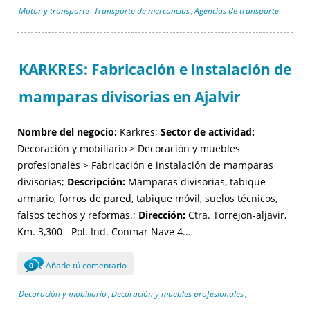
Motor y transporte
Transporte de mercancías
Agencias de transporte
,
,
KARKRES: Fabricación e instalación de
mamparas divisorias en Ajalvir
Nombre del negocio:
Karkres;
Sector de actividad:
Decoración y mobiliario > Decoración y muebles
profesionales > Fabricación e instalación de mamparas
divisorias;
Descripción:
Mamparas divisorias, tabique
armario, forros de pared, tabique móvil, suelos técnicos,
falsos techos y reformas.;
Dirección:
Ctra. Torrejon-aljavir,
Km. 3,300 - Pol. Ind. Conmar Nave 4...
Añade tú comentario
0
Decoración y mobiliario
Decoración y muebles profesionales
,
,