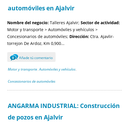
automóviles en Ajalvir
Nombre del negocio:
Talleres Ajalvir;
Sector de actividad:
Motor y transporte > Automóviles y vehículos >
Concesionarios de automóviles;
Dirección:
Ctra. Ajavlir-
torrejon De Ardoz, Km 0,900...
Añade tú comentario
0
Motor y transporte
Automóviles y vehículos
,
,
Concesionarios de automóviles
ANGARMA INDUSTRIAL: Construcción
de pozos en Ajalvir