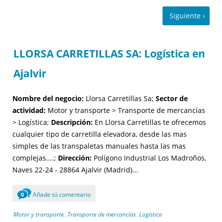
LLORSA CARRETILLAS SA: Logística en
Ajalvir
Nombre del negocio:
Llorsa Carretillas Sa;
Sector de
actividad:
Motor y transporte > Transporte de mercancías
> Logística;
Descripción:
En Llorsa Carretillas te ofrecemos
cualquier tipo de carretilla elevadora, desde las mas
simples de las transpaletas manuales hasta las mas
complejas....;
Dirección:
Polígono Industrial Los Madroños,
Naves 22-24 - 28864 Ajalvir (Madrid)...
Añade tú comentario
0
Motor y transporte
Transporte de mercancías
Logística
,
,