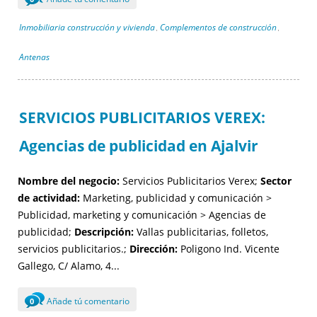
Inmobiliaria construcción y vivienda
Complementos de construcción
,
,
Antenas
SERVICIOS PUBLICITARIOS VEREX:
Agencias de publicidad en Ajalvir
Nombre del negocio:
Servicios Publicitarios Verex;
Sector
de actividad:
Marketing, publicidad y comunicación >
Publicidad, marketing y comunicación > Agencias de
publicidad;
Descripción:
Vallas publicitarias, folletos,
servicios publicitarios.;
Dirección:
Poligono Ind. Vicente
Gallego, C/ Alamo, 4...
Añade tú comentario
0