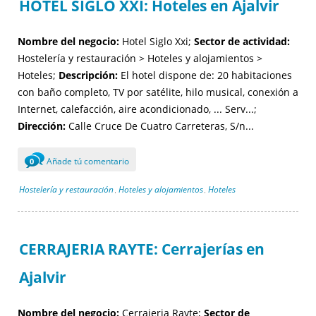
HOTEL SIGLO XXI: Hoteles en Ajalvir
Nombre del negocio:
Hotel Siglo Xxi;
Sector de actividad:
Hostelería y restauración > Hoteles y alojamientos >
Hoteles;
Descripción:
El hotel dispone de: 20 habitaciones
con baño completo, TV por satélite, hilo musical, conexión a
Internet, calefacción, aire acondicionado, ... Serv...;
Dirección:
Calle Cruce De Cuatro Carreteras, S/n...
Añade tú comentario
0
Hostelería y restauración
Hoteles y alojamientos
Hoteles
,
,
CERRAJERIA RAYTE: Cerrajerías en
Ajalvir
Nombre del negocio:
Cerrajeria Rayte;
Sector de