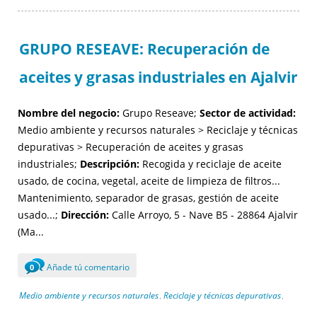
GRUPO RESEAVE: Recuperación de
aceites y grasas industriales en Ajalvir
Nombre del negocio:
Grupo Reseave;
Sector de actividad:
Medio ambiente y recursos naturales > Reciclaje y técnicas
depurativas > Recuperación de aceites y grasas
industriales;
Descripción:
Recogida y reciclaje de aceite
usado, de cocina, vegetal, aceite de limpieza de filtros...
Mantenimiento, separador de grasas, gestión de aceite
usado...;
Dirección:
Calle Arroyo, 5 - Nave B5 - 28864 Ajalvir
(Ma...
Añade tú comentario
0
Medio ambiente y recursos naturales
Reciclaje y técnicas depurativas
,
,