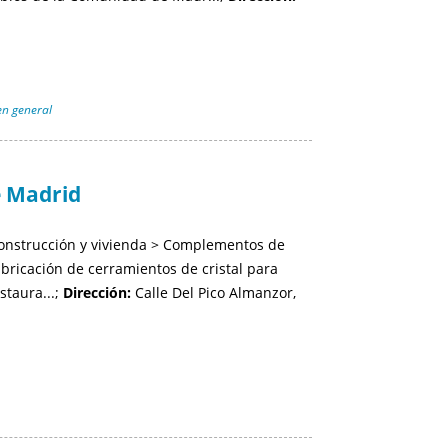
n general
 Madrid
construcción y vivienda > Complementos de
ricación de cerramientos de cristal para
staura...;
Dirección:
Calle Del Pico Almanzor,