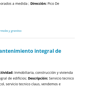
aborados a medida ;
Dirección:
Pico De
moles y granitos
tenimiento integral de
ctividad:
Inmobiliaria, construcción y vivienda
gral de edificios;
Descripción:
Servicio tecnico
col, servicio tecnico claus, vendemos e