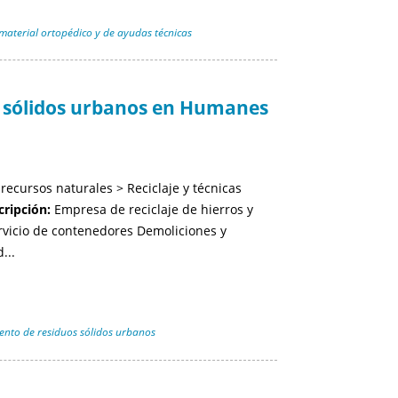
material ortopédico y de ayudas técnicas
s sólidos urbanos en Humanes
ecursos naturales > Reciclaje y técnicas
cripción:
Empresa de reciclaje de hierros y
rvicio de contenedores Demoliciones y
...
ento de residuos sólidos urbanos