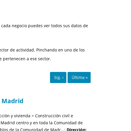
 cada negocio puedes ver todos sus datos de
ctor de actividad. Pinchando en uno de los
e pertenecen a ese sector.
 Madrid
ción y vivienda > Construcción civil e
Madrid centro y en toda la Comunidad de
eblos de la Comunidad de Madr...;
Dirección: