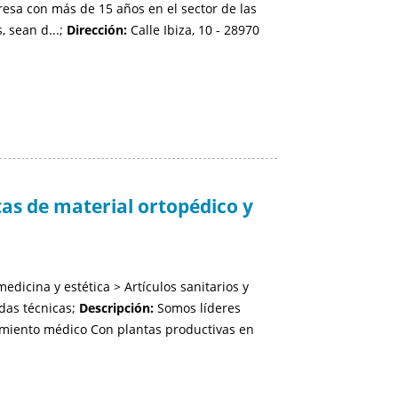
a con más de 15 años en el sector de las
 sean d...;
Dirección:
Calle Ibiza, 10 - 28970
as de material ortopédico y
edicina y estética > Artículos sanitarios y
das técnicas;
Descripción:
Somos líderes
amiento médico Con plantas productivas en