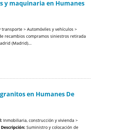
os y maquinaria en Humanes
 transporte > Automóviles y vehículos >
de recambios compramos siniestros retirada
drid (Madrid)...
granitos en Humanes De
:
Inmobiliaria, construcción y vivienda >
;
Descripción:
Suministro y colocación de