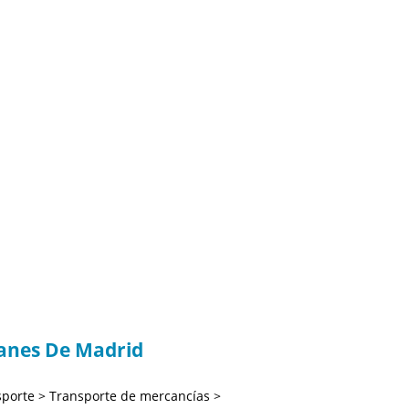
anes De Madrid
sporte > Transporte de mercancías >