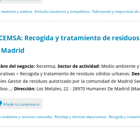
 medicina y estética
Artículos sanitarios y ortopédicos
Fabricantes y mayoristas de 
,
,
CEMSA: Recogida y tratamiento de residuo
 Madrid
re del negocio:
Recemsa;
Sector de actividad:
Medio ambiente y r
rativas > Recogida y tratamiento de residuos sólidos urbanos;
Des
les Gestor de residuos autorizado por la comunidad de Madrid Se
bos...;
Dirección:
Los Metales, 22 - 28970 Humanes De Madrid (Mad
Añade tú comentario
 ambiente y recursos naturales
Reciclaje y técnicas depurativas
Recogida y tratami
,
,