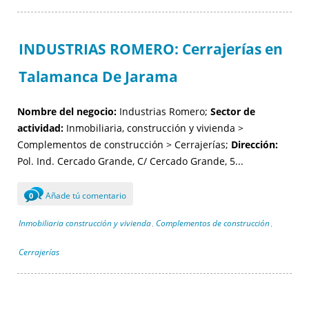
INDUSTRIAS ROMERO: Cerrajerías en
Talamanca De Jarama
Nombre del negocio:
Industrias Romero;
Sector de
actividad:
Inmobiliaria, construcción y vivienda >
Complementos de construcción > Cerrajerías;
Dirección:
Pol. Ind. Cercado Grande, C/ Cercado Grande, 5...
Añade tú comentario
0
Inmobiliaria construcción y vivienda
Complementos de construcción
,
,
Cerrajerías