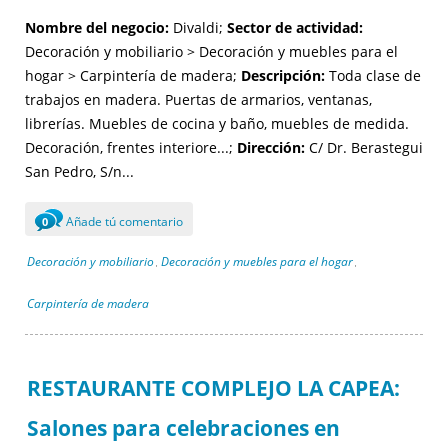
Nombre del negocio:
Divaldi;
Sector de actividad:
Decoración y mobiliario > Decoración y muebles para el
hogar > Carpintería de madera;
Descripción:
Toda clase de
trabajos en madera. Puertas de armarios, ventanas,
librerías. Muebles de cocina y baño, muebles de medida.
Decoración, frentes interiore...;
Dirección:
C/ Dr. Berastegui
San Pedro, S/n...
Añade tú comentario
0
Decoración y mobiliario
Decoración y muebles para el hogar
,
,
Carpintería de madera
RESTAURANTE COMPLEJO LA CAPEA:
Salones para celebraciones en