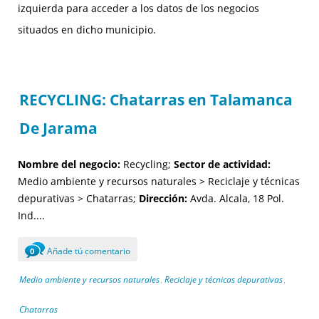
izquierda para acceder a los datos de los negocios
situados en dicho municipio.
RECYCLING: Chatarras en Talamanca
De Jarama
Nombre del negocio:
Recycling;
Sector de actividad:
Medio ambiente y recursos naturales > Reciclaje y técnicas
depurativas > Chatarras;
Dirección:
Avda. Alcala, 18 Pol.
Ind....
Añade tú comentario
0
Medio ambiente y recursos naturales
Reciclaje y técnicas depurativas
,
,
Chatarras