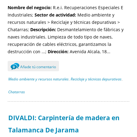
Nombre del negocio:
R.e.i. Recuperaciones Especiales E
Industriales;
Sector de actividad:
Medio ambiente y
recursos naturales > Reciclaje y técnicas depurativas >
Chatarras;
Descripción:
Desmantelamiento de fábricas y
naves industriales. Limpieza de todo tipo de naves,
recuperación de cables eléctricos, garantizamos la
destrucción con ...;
Dirección:
Avenida Alcala, 18...
Añade tú comentario
0
Medio ambiente y recursos naturales
Reciclaje y técnicas depurativas
,
,
Chatarras
DIVALDI: Carpintería de madera en
Talamanca De Jarama