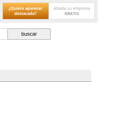
¿Quiere aparecer
Añada su empresa
destacado?
GRATIS