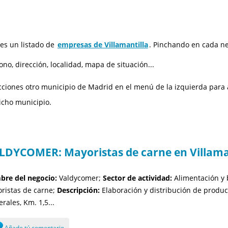
 es un listado de
empresas de Villamantilla
. Pinchando en cada ne
ono, dirección, localidad, mapa de situación...
cciones otro municipio de Madrid en el menú de la izquierda para a
icho municipio.
LDYCOMER: Mayoristas de carne en Villama
re del negocio:
Valdycomer;
Sector de actividad:
Alimentación y 
ristas de carne;
Descripción:
Elaboración y distribución de produc
rales, Km. 1,5...
Añade tú comentario