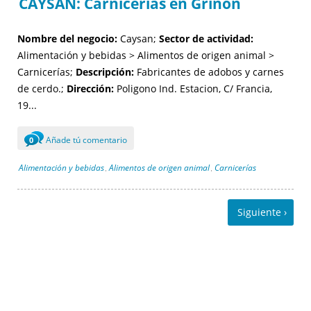
CAYSAN: Carnicerías en Griñón
Nombre del negocio:
Caysan;
Sector de actividad:
Alimentación y bebidas > Alimentos de origen animal >
Carnicerías;
Descripción:
Fabricantes de adobos y carnes
de cerdo.;
Dirección:
Poligono Ind. Estacion, C/ Francia,
19...
Añade tú comentario
0
Alimentación y bebidas
Alimentos de origen animal
Carnicerías
,
,