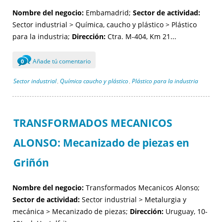
Nombre del negocio:
Embamadrid;
Sector de actividad:
Sector industrial > Química, caucho y plástico > Plástico
para la industria;
Dirección:
Ctra. M-404, Km 21...
Añade tú comentario
0
Sector industrial
Química caucho y plástico
Plástico para la industria
,
,
TRANSFORMADOS MECANICOS
ALONSO: Mecanizado de piezas en
Griñón
Nombre del negocio:
Transformados Mecanicos Alonso;
Sector de actividad:
Sector industrial > Metalurgia y
mecánica > Mecanizado de piezas;
Dirección:
Uruguay, 10-