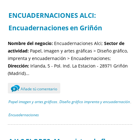
ENCUADERNACIONES ALCI:
Encuadernaciones en Griñón
Nombre del negocio:
Encuadernaciones Alci;
Sector de
actividad:
Papel, imagen y artes gráficas > Diseño gráfico,
imprenta y encuadernación > Encuadernaciones;
Dirección:
Irlanda, 5 - Pol. Ind. La Estacion - 28971 Griñón
(Madrid)...
Añade tú comentario
0
Papel imagen y artes gráficas
Diseño gráfico imprenta y encuadernación
,
,
Encuadernaciones