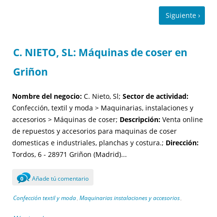
C. NIETO, SL: Máquinas de coser en
Griñon
Nombre del negocio:
C. Nieto, Sl;
Sector de actividad:
Confección, textil y moda > Maquinarias, instalaciones y
accesorios > Máquinas de coser;
Descripción:
Venta online
de repuestos y accesorios para maquinas de coser
domesticas e industriales, planchas y costura.;
Dirección:
Tordos, 6 - 28971 Griñon (Madrid)...
Añade tú comentario
0
Confección textil y moda
Maquinarias instalaciones y accesorios
,
,