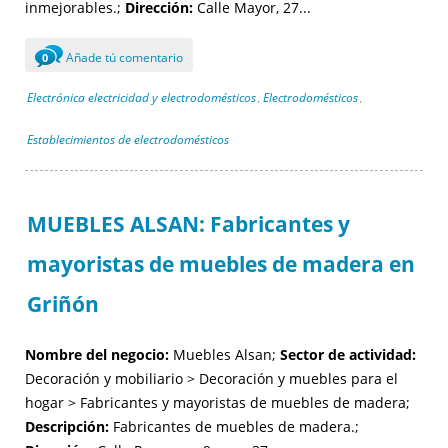
inmejorables.;
Dirección:
Calle Mayor, 27...
Añade tú comentario
0
Electrónica electricidad y electrodomésticos
Electrodomésticos
,
,
Establecimientos de electrodomésticos
MUEBLES ALSAN: Fabricantes y
mayoristas de muebles de madera en
Griñón
Nombre del negocio:
Muebles Alsan;
Sector de actividad:
Decoración y mobiliario > Decoración y muebles para el
hogar > Fabricantes y mayoristas de muebles de madera;
Descripción:
Fabricantes de muebles de madera.;