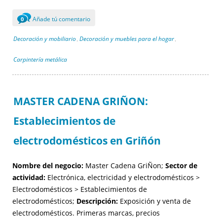
Añade tú comentario
0
Decoración y mobiliario
Decoración y muebles para el hogar
,
,
Carpintería metálica
MASTER CADENA GRIÑON:
Establecimientos de
electrodomésticos en Griñón
Nombre del negocio:
Master Cadena GriÑon;
Sector de
actividad:
Electrónica, electricidad y electrodomésticos >
Electrodomésticos > Establecimientos de
electrodomésticos;
Descripción:
Exposición y venta de
electrodomésticos. Primeras marcas, precios