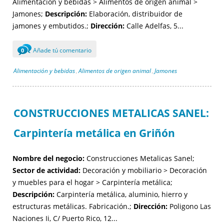
Alimentación y bebidas > Alimentos de origen animal >
Jamones;
Descripción:
Elaboración, distribuidor de
jamones y embutidos.;
Dirección:
Calle Adelfas, 5...
Añade tú comentario
0
Alimentación y bebidas
Alimentos de origen animal
Jamones
,
,
CONSTRUCCIONES METALICAS SANEL:
Carpintería metálica en Griñón
Nombre del negocio:
Construcciones Metalicas Sanel;
Sector de actividad:
Decoración y mobiliario > Decoración
y muebles para el hogar > Carpintería metálica;
Descripción:
Carpintería metálica, aluminio, hierro y
estructuras metálicas. Fabricación.;
Dirección:
Poligono Las
Naciones Ii, C/ Puerto Rico, 12...