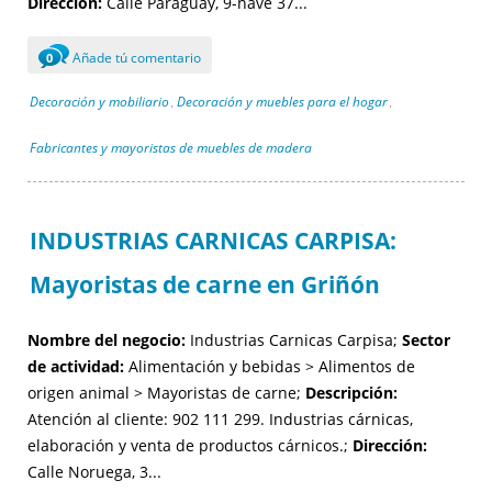
Dirección:
Calle Paraguay, 9-nave 37...
Añade tú comentario
0
Decoración y mobiliario
Decoración y muebles para el hogar
,
,
Fabricantes y mayoristas de muebles de madera
INDUSTRIAS CARNICAS CARPISA:
Mayoristas de carne en Griñón
Nombre del negocio:
Industrias Carnicas Carpisa;
Sector
de actividad:
Alimentación y bebidas > Alimentos de
origen animal > Mayoristas de carne;
Descripción:
Atención al cliente: 902 111 299. Industrias cárnicas,
elaboración y venta de productos cárnicos.;
Dirección:
Calle Noruega, 3...