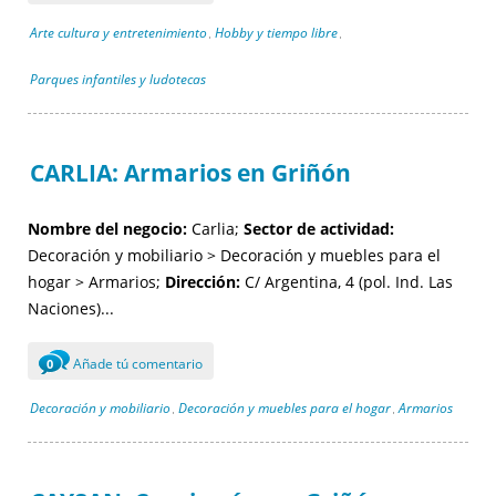
Arte cultura y entretenimiento
Hobby y tiempo libre
,
,
Parques infantiles y ludotecas
CARLIA: Armarios en Griñón
Nombre del negocio:
Carlia;
Sector de actividad:
Decoración y mobiliario > Decoración y muebles para el
hogar > Armarios;
Dirección:
C/ Argentina, 4 (pol. Ind. Las
Naciones)...
Añade tú comentario
0
Decoración y mobiliario
Decoración y muebles para el hogar
Armarios
,
,