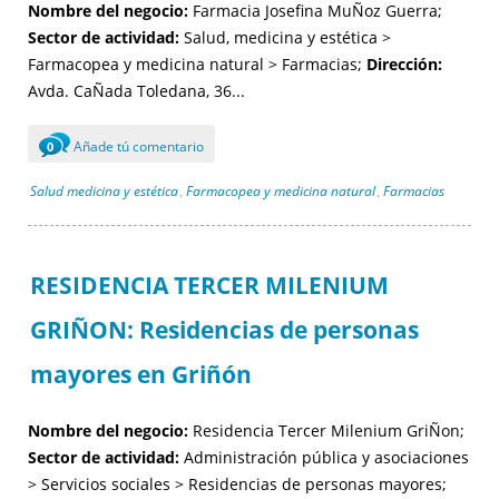
Nombre del negocio:
Farmacia Josefina MuÑoz Guerra;
Sector de actividad:
Salud, medicina y estética >
Farmacopea y medicina natural > Farmacias;
Dirección:
Avda. CaÑada Toledana, 36...
Añade tú comentario
0
Salud medicina y estética
Farmacopea y medicina natural
Farmacias
,
,
RESIDENCIA TERCER MILENIUM
GRIÑON: Residencias de personas
mayores en Griñón
Nombre del negocio:
Residencia Tercer Milenium GriÑon;
Sector de actividad:
Administración pública y asociaciones
> Servicios sociales > Residencias de personas mayores;