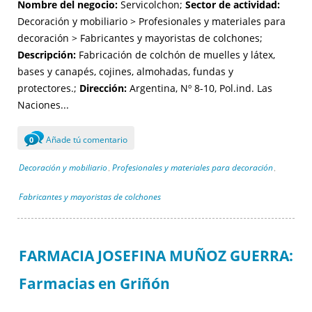
Nombre del negocio:
Servicolchon;
Sector de actividad:
Decoración y mobiliario > Profesionales y materiales para
decoración > Fabricantes y mayoristas de colchones;
Descripción:
Fabricación de colchón de muelles y látex,
bases y canapés, cojines, almohadas, fundas y
protectores.;
Dirección:
Argentina, Nº 8-10, Pol.ind. Las
Naciones...
Añade tú comentario
0
Decoración y mobiliario
Profesionales y materiales para decoración
,
,
Fabricantes y mayoristas de colchones
FARMACIA JOSEFINA MUÑOZ GUERRA:
Farmacias en Griñón