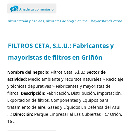
Añade tú comentario
0
Alimentación y bebidas
Alimentos de origen animal
Mayoristas de carne
,
,
FILTROS CETA, S.L.U.: Fabricantes y
mayoristas de filtros en Griñón
Nombre del negocio:
Filtros Ceta, S.l.u.;
Sector de
actividad:
Medio ambiente y recursos naturales > Reciclaje
y técnicas depurativas > Fabricantes y mayoristas de
filtros;
Descripción:
Fabricación, Distribución, importación,
Exportación de filtros, Componentes y Equipos para
tratamiento de aire, Gases y Líquidos En Defensa del Azul,
...;
Dirección:
Parque Empresarial Las Cubiertas - C/ Orión,
16 ...