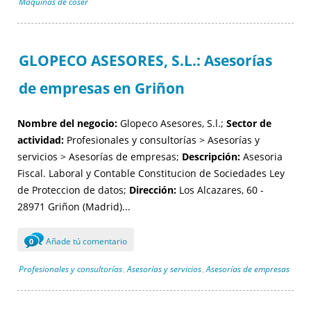
Máquinas de coser
GLOPECO ASESORES, S.L.: Asesorías
de empresas en Griñon
Nombre del negocio:
Glopeco Asesores, S.l.;
Sector de
actividad:
Profesionales y consultorías > Asesorías y
servicios > Asesorías de empresas;
Descripción:
Asesoria
Fiscal. Laboral y Contable Constitucion de Sociedades Ley
de Proteccion de datos;
Dirección:
Los Alcazares, 60 -
28971 Griñon (Madrid)...
Añade tú comentario
0
Profesionales y consultorías
Asesorías y servicios
Asesorías de empresas
,
,