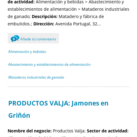
de actividad:
Alimentación y bebidas > Abastecimiento y
establecimientos de alimentación > Mataderos industriales
de ganado;
Descripción:
Matadero y fábrica de
embutidos.;
Dirección:
Avenida Portugal, 32...
Añade tú comentario
0
Alimentación y bebidas
,
Abastecimiento y establecimientos de alimentación
,
Mataderos industriales de ganado
PRODUCTOS VALJA: Jamones en
Griñón
Nombre del negocio:
Productos Valja;
Sector de actividad: