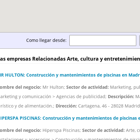
Como llegar desde:
as empresas Relacionadas Arte, cultura y entretenimie
R HULTON: Construcción y mantenimientos de piscinas en Madr
ombre del negocio:
Mr Hulton;
Sector de actividad:
Marketing, pub
arketing y comunicación > Agencias de publicidad;
Descripción:
Ma
urístico y de alimentación.;
Dirección:
Cartagena, 46 - 28028 Madrid
IPERSPA PISCINAS: Construcción y mantenimientos de piscinas 
ombre del negocio:
Hiperspa Piscinas;
Sector de actividad:
Arte, c
nstalaciones y accesorios > Construcción y mantenimientos de pisc