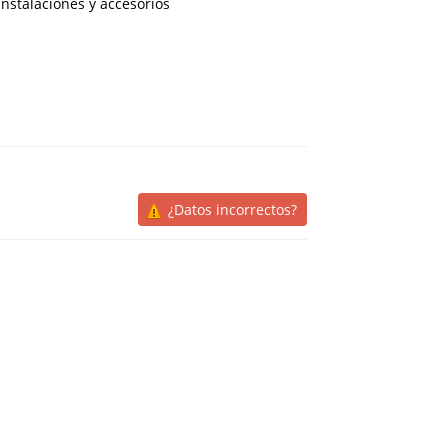
nstalaciones y accesorios
¿Datos incorrectos?