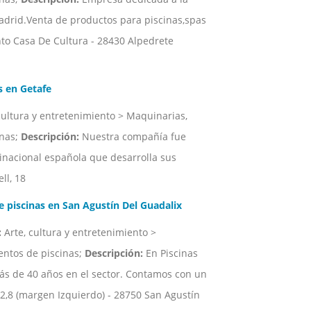
adrid.Venta de productos para piscinas,spas
unto Casa De Cultura - 28430 Alpedrete
 en Getafe
cultura y entretenimiento > Maquinarias,
inas;
Descripción:
Nuestra compañía fue
nacional española que desarrolla sus
ll, 18
iscinas en San Agustín Del Guadalix
:
Arte, cultura y entretenimiento >
entos de piscinas;
Descripción:
En Piscinas
ás de 40 años en el sector. Contamos con un
2,8 (margen Izquierdo) - 28750 San Agustín