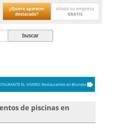
¿Quiere aparecer
Añada su empresa
destacado?
GRATIS
STAURANTE EL VIVERO: Restaurantes en Brunete
entos de piscinas en