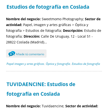
Estudios de fotografía en Coslada
Nombre del negocio:
Sweetmomo Photography;
Sector de
actividad:
Papel, imagen y artes gráficas > Óptica y
fotografía > Estudios de fotografía;
Descripción:
Estudio de
fotografía;
Dirección:
Calle De Uruguay, 12 - Local 51 -
28822 Coslada (Madrid)...
Añade tú comentario
0
Papel imagen y artes gráficas
Óptica y fotografía
Estudios de fotografía
,
,
TUVIDAENCINE: Estudios de
fotografía en Coslada
Nombre del negocio:
Tuvidaencine;
Sector de actividad: