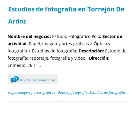
Estudios de fotografía en Torrejón De
Ardoz
Nombre del negocio:
Estudio Fotografico Polo;
Sector de
actividad:
Papel, imagen y artes gráficas > Óptica y
fotografía > Estudios de fotografía;
Descripción:
Estudio de
fotografía: reportaje, fotografía y video.;
Dirección:
Enmedio, 26 1º...
Añade tú comentario
0
Papel imagen y artes gráficas
Óptica y fotografía
Estudios de fotografía
,
,