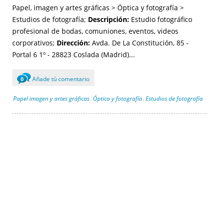
Papel, imagen y artes gráficas > Óptica y fotografía >
Estudios de fotografía;
Descripción:
Estudio fotográfico
profesional de bodas, comuniones, eventos, videos
corporativos;
Dirección:
Avda. De La Constitución, 85 -
Portal 6 1º - 28823 Coslada (Madrid)...
Añade tú comentario
0
Papel imagen y artes gráficas
Óptica y fotografía
Estudios de fotografía
,
,