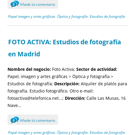
Añade tú comentario
0
Papel imagen y artes gráficas
Óptica y fotografía
Estudios de fotografía
,
,
FOTO ACTIVA: Estudios de fotografía
en Madrid
Nombre del negocio:
Foto Activa;
Sector de actividad:
Papel, imagen y artes gráficas > Óptica y fotografía >
Estudios de fotografía;
Descripción:
Alquiler de platós para
fotografía. Estudio fotográfico. Otro e-mail:
fotoactiva@telefonica.net...;
Dirección:
Calle Las Musas, 16
Nave...
Añade tú comentario
0
Papel imagen y artes gráficas
Óptica y fotografía
Estudios de fotografía
,
,