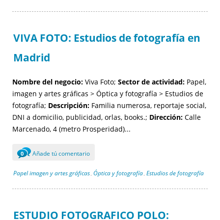
VIVA FOTO: Estudios de fotografía en
Madrid
Nombre del negocio:
Viva Foto;
Sector de actividad:
Papel,
imagen y artes gráficas > Óptica y fotografía > Estudios de
fotografía;
Descripción:
Familia numerosa, reportaje social,
DNI a domicilio, publicidad, orlas, books.;
Dirección:
Calle
Marcenado, 4 (metro Prosperidad)...
Añade tú comentario
0
Papel imagen y artes gráficas
Óptica y fotografía
Estudios de fotografía
,
,
ESTUDIO FOTOGRAFICO POLO: