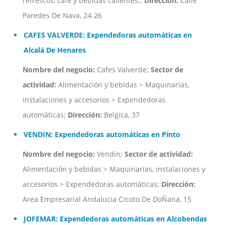
refrescos, café y bebidas calientes.;
Dirección:
Calle
Paredes De Nava, 24-26
CAFES VALVERDE: Expendedoras automáticas en
Alcalá De Henares
Nombre del negocio:
Cafes Valverde;
Sector de
actividad:
Alimentación y bebidas > Maquinarias,
instalaciones y accesorios > Expendedoras
automáticas;
Dirección:
Belgica, 37
VENDIN: Expendedoras automáticas en Pinto
Nombre del negocio:
Vendin;
Sector de actividad:
Alimentación y bebidas > Maquinarias, instalaciones y
accesorios > Expendedoras automáticas;
Dirección:
Area Empresarial Andalucia C/coto De DoÑana, 15
JOFEMAR: Expendedoras automáticas en Alcobendas