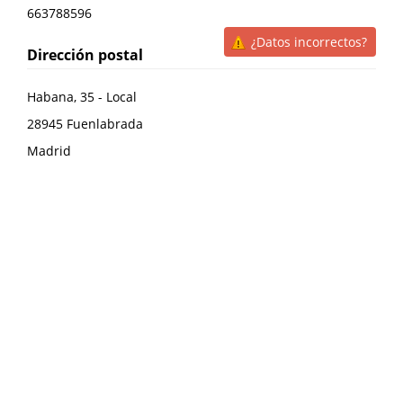
663788596
¿Datos incorrectos?
Dirección postal
Habana, 35 - Local
28945
Fuenlabrada
Madrid