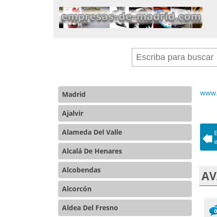
www.
Madrid
Ajalvir
Alameda Del Valle
Alcalá De Henares
Alcobendas
AV
Alcorcón
Aldea Del Fresno