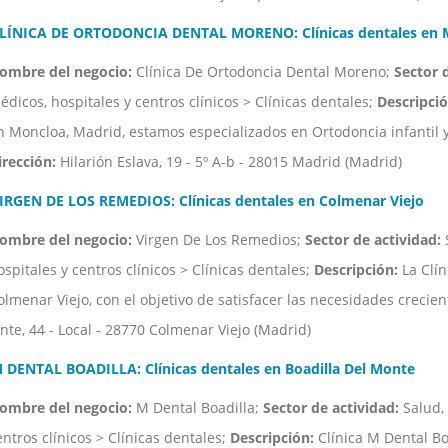
LÍNICA DE ORTODONCIA DENTAL MORENO: Clínicas dentales en 
ombre del negocio:
Clínica De Ortodoncia Dental Moreno;
Sector 
édicos, hospitales y centros clínicos > Clínicas dentales;
Descripció
n Moncloa, Madrid, estamos especializados en Ortodoncia infantil y 
irección:
Hilarión Eslava, 19 - 5º A-b - 28015 Madrid (Madrid)
IRGEN DE LOS REMEDIOS: Clínicas dentales en Colmenar Viejo
ombre del negocio:
Virgen De Los Remedios;
Sector de actividad:
S
ospitales y centros clínicos > Clínicas dentales;
Descripción:
La Clín
olmenar Viejo, con el objetivo de satisfacer las necesidades crecien
inte, 44 - Local - 28770 Colmenar Viejo (Madrid)
 DENTAL BOADILLA: Clínicas dentales en Boadilla Del Monte
ombre del negocio:
M Dental Boadilla;
Sector de actividad:
Salud, 
entros clínicos > Clínicas dentales;
Descripción:
Clínica M Dental Bo