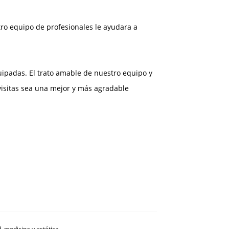
tro equipo de profesionales le ayudara a
ipadas. El trato amable de nuestro equipo y
visitas sea una mejor y más agradable
, medicina y estética