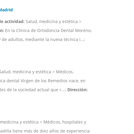
Madrid
de actividad:
Salud, medicina y estética >
n:
En la Clínica de Ortodoncia Dental Moreno,
de adultos, mediante la nueva técnica I...;
alud, medicina y estética > Médicos,
ica dental Virgen de los Remedios nace, en
tes de la sociedad actual que r...;
Dirección:
medicina y estética > Médicos, hospitales y
adilla tiene más de diez años de experiencia