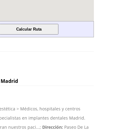
n Madrid
stética > Médicos, hospitales y centros
cialistas en implantes dentales Madrid.
an nuestros paci...;
Dirección:
Paseo De La