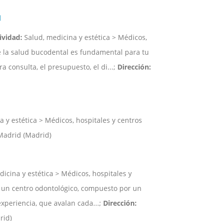
d
ividad:
Salud, medicina y estética > Médicos,
 la salud bucodental es fundamental para tu
 consulta, el presupuesto, el di...;
Dirección:
 y estética > Médicos, hospitales y centros
 Madrid (Madrid)
icina y estética > Médicos, hospitales y
 un centro odontológico, compuesto por un
periencia, que avalan cada...;
Dirección:
rid)