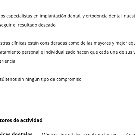
os especialistas en implantación dental, y ortodoncia dental, nues
seguir el resultado deseado.
stras clínicas están consideradas como de las mayores y mejor equ
tratamiento personal e individualizado hacen que cada una de sus 
eriencia.
súltenos sin ningún tipo de compromiso.
tores de actividad
nicas dentales
Médicos, hospitales y centros clínicos
Salud