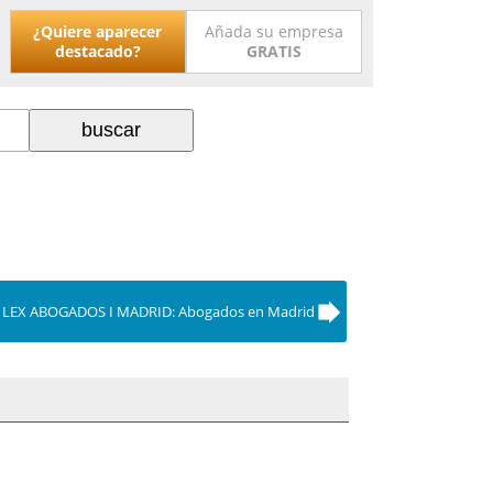
¿Quiere aparecer
Añada su empresa
destacado?
GRATIS
 LEX ABOGADOS I MADRID: Abogados en Madrid