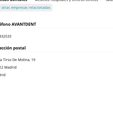
r otras empresas relacionadas
léfono
AVANTDENT
332533
ección postal
a Tirso De Molina, 19
12
Madrid
rid