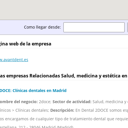
Como llegar desde:
ina web de la empresa
.avantdent.es
as empresas Relacionadas Salud, medicina y estética e
DOCE: Clínicas dentales en Madrid
ombre del negocio:
2doce;
Sector de actividad:
Salud, medicina y e
línicos > Clínicas dentales;
Descripción:
En Dental 2DOCE somos espe
os encargamos de cualquier tipo de tratamiento dental que requier
astellana, 212 - 28046 Madrid (Madrid)