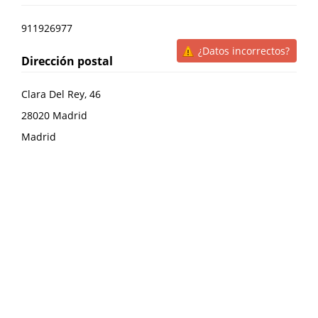
911926977
¿Datos incorrectos?
Dirección postal
Clara Del Rey, 46
28020
Madrid
Madrid