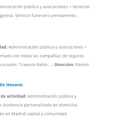
nistración pública y asociaciones > Servicios
gyresa. Servicio funerario permanente.;
dad:
Administración pública y asociaciones >
ertado con todas las compañías de seguros.
cursales: Travesía Pablo ...;
Dirección:
Ramon
 De Henares
 de actividad:
Administración pública y
:
Asistencia personalizada en domicilio,
nes en Madrid capital y comunidad.