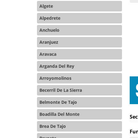
Algete
Alpedrete
Anchuelo
Aranjuez
Aravaca
Arganda Del Rey
Arroyomolinos
Becerril De La Sierra
Belmonte De Tajo
Boadilla Del Monte
Sec
Brea De Tajo
Fun