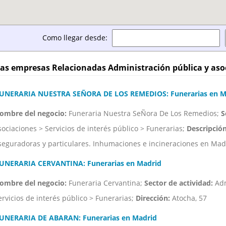
Como llegar desde:
as empresas Relacionadas Administración pública y aso
UNERARIA NUESTRA SEÑORA DE LOS REMEDIOS: Funerarias en M
ombre del negocio:
Funeraria Nuestra SeÑora De Los Remedios;
S
sociaciones > Servicios de interés público > Funerarias;
Descripción
seguradoras y particulares. Inhumaciones e incineraciones en Mad
UNERARIA CERVANTINA: Funerarias en Madrid
ombre del negocio:
Funeraria Cervantina;
Sector de actividad:
Adm
ervicios de interés público > Funerarias;
Dirección:
Atocha, 57
UNERARIA DE ABARAN: Funerarias en Madrid