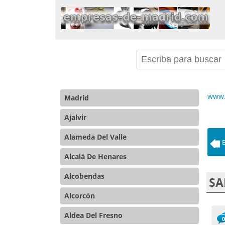
www.
Madrid
Ajalvir
Alameda Del Valle
Alcalá De Henares
Alcobendas
SA
Alcorcón
Aldea Del Fresno