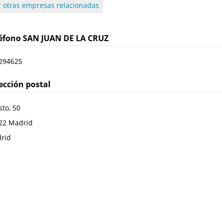
r otras empresas relacionadas
léfono
SAN JUAN DE LA CRUZ
294625
ección postal
to, 50
22
Madrid
rid