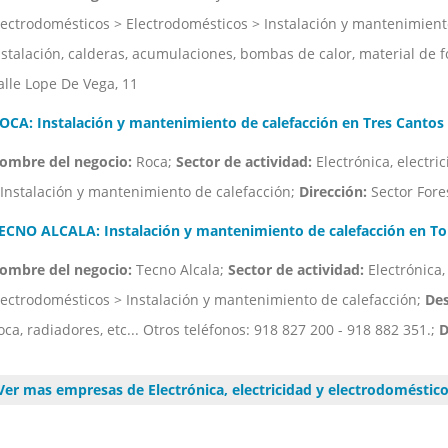
lectrodomésticos > Electrodomésticos > Instalación y mantenimient
nstalación, calderas, acumulaciones, bombas de calor, material de f
alle Lope De Vega, 11
OCA: Instalación y mantenimiento de calefacción en Tres Cantos
ombre del negocio:
Roca;
Sector de actividad:
Electrónica, electri
 Instalación y mantenimiento de calefacción;
Dirección:
Sector Fores
ECNO ALCALA: Instalación y mantenimiento de calefacción en To
ombre del negocio:
Tecno Alcala;
Sector de actividad:
Electrónica,
lectrodomésticos > Instalación y mantenimiento de calefacción;
Des
oca, radiadores, etc... Otros teléfonos: 918 827 200 - 918 882 351.;
D
Ver mas empresas de Electrónica, electricidad y electrodoméstic