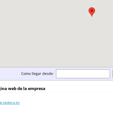
Como llegar desde:
ina web de la empresa
.sedeco.es