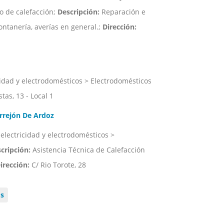
o de calefacción;
Descripción:
Reparación e
ontanería, averías en general.;
Dirección:
cidad y electrodomésticos > Electrodomésticos
tas, 13 - Local 1
rrejón De Ardoz
 electricidad y electrodomésticos >
cripción:
Asistencia Técnica de Calefacción
irección:
C/ Rio Torote, 28
os