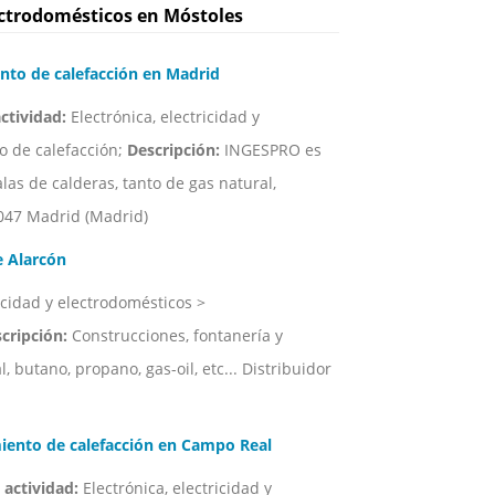
ectrodomésticos en Móstoles
to de calefacción en Madrid
ctividad:
Electrónica, electricidad y
o de calefacción;
Descripción:
INGESPRO es
as de calderas, tanto de gas natural,
047 Madrid (Madrid)
e Alarcón
icidad y electrodomésticos >
cripción:
Construcciones, fontanería y
 butano, propano, gas-oil, etc... Distribuidor
nto de calefacción en Campo Real
 actividad:
Electrónica, electricidad y