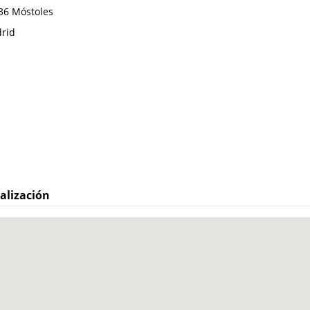
36
Móstoles
rid
alización