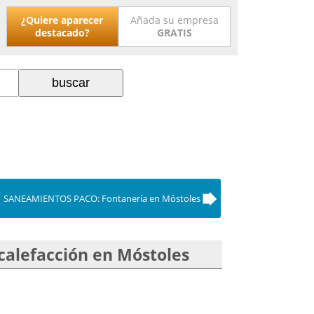
¿Quiere aparecer
Añada su empresa
destacado?
GRATIS
SANEAMIENTOS PACO: Fontanería en Móstoles
calefacción en Móstoles