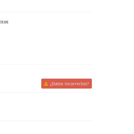
icos
¿Datos incorrectos?