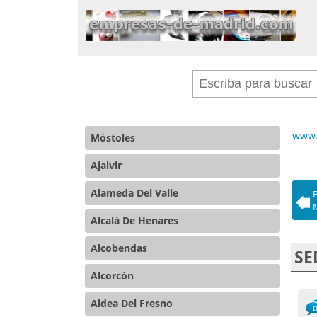
www.
Móstoles
Ajalvir
Alameda Del Valle
Alcalá De Henares
Alcobendas
SE
Alcorcón
Aldea Del Fresno