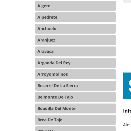
Algete
Alpedrete
Anchuelo
Aranjuez
Aravaca
Arganda Del Rey
Arroyomolinos
Becerril De La Sierra
Belmonte De Tajo
Boadilla Del Monte
Inf
Brea De Tajo
Alqu