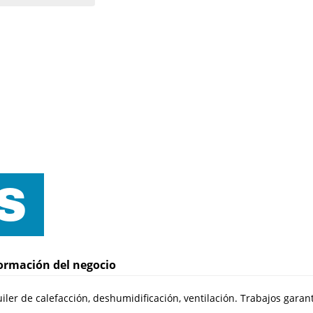
ormación del negocio
iler de calefacción, deshumidificación, ventilación. Trabajos gar