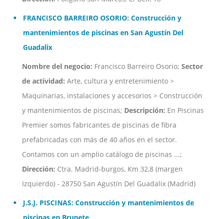
FRANCISCO BARREIRO OSORIO: Construcción y
mantenimientos de piscinas en San Agustín Del
Guadalix
Nombre del negocio:
Francisco Barreiro Osorio;
Sector
de actividad:
Arte, cultura y entretenimiento >
Maquinarias, instalaciones y accesorios > Construcción
y mantenimientos de piscinas;
Descripción:
En Piscinas
Premier somos fabricantes de piscinas de fibra
prefabricadas con más de 40 años en el sector.
Contamos con un amplio catálogo de piscinas ...;
Dirección:
Ctra. Madrid-burgos, Km 32,8 (margen
Izquierdo) - 28750 San Agustín Del Guadalix (Madrid)
J.S.J. PISCINAS: Construcción y mantenimientos de
piscinas en Brunete