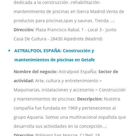
dedicada a la construcción -rehabilitación-
mantenimiento de piscinas en Sierra Madrid.Venta de
productos para piscinas,spas y saunas. Tienda ...;
Dirección:
Plaza Francisco Rabal, 1 - Local 3 - Junto
Casa De Cultura - 28430 Alpedrete (Madrid)
ASTRALPOOL ESPAÑA: Construcción y
mantenimientos de piscinas en Getafe
Nombre del negocio:
Astralpool EspaÑa;
Sector de
actividad:
Arte, cultura y entretenimiento >
Maquinarias, instalaciones y accesorios > Construcción
y mantenimientos de piscinas;
Descripción:
Nuestra
compañía fue fundada en 1969 y pertenecemos al
grupo Aquaria. Somos una multinacional española que
desarrolla sus actividades en la concepción...;
Dirección:
Poligono San Marcos, C/ Bell, 18