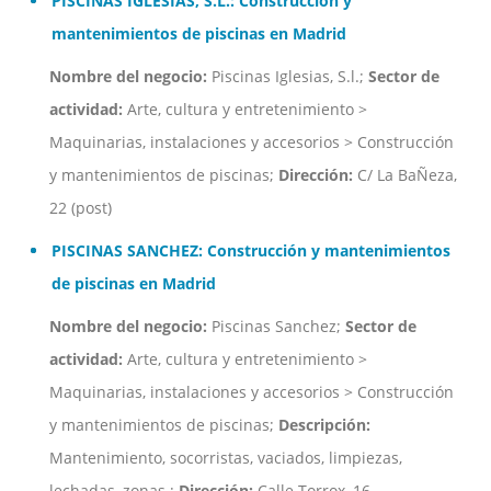
PISCINAS IGLESIAS, S.L.: Construcción y
mantenimientos de piscinas en Madrid
Nombre del negocio:
Piscinas Iglesias, S.l.;
Sector de
actividad:
Arte, cultura y entretenimiento >
Maquinarias, instalaciones y accesorios > Construcción
y mantenimientos de piscinas;
Dirección:
C/ La BaÑeza,
22 (post)
PISCINAS SANCHEZ: Construcción y mantenimientos
de piscinas en Madrid
Nombre del negocio:
Piscinas Sanchez;
Sector de
actividad:
Arte, cultura y entretenimiento >
Maquinarias, instalaciones y accesorios > Construcción
y mantenimientos de piscinas;
Descripción:
Mantenimiento, socorristas, vaciados, limpiezas,
lechadas, zonas.;
Dirección:
Calle Torrox, 16