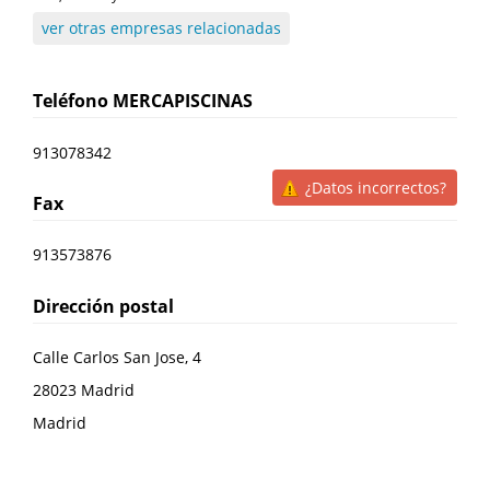
ver otras empresas relacionadas
Teléfono
MERCAPISCINAS
913078342
¿Datos incorrectos?
Fax
913573876
Dirección postal
Calle Carlos San Jose, 4
28023
Madrid
Madrid