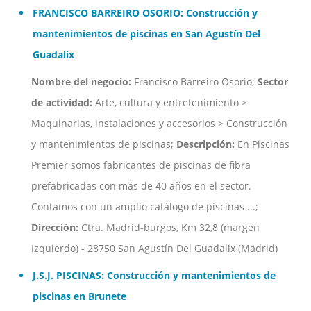
FRANCISCO BARREIRO OSORIO: Construcción y
mantenimientos de piscinas en San Agustín Del
Guadalix
Nombre del negocio:
Francisco Barreiro Osorio;
Sector
de actividad:
Arte, cultura y entretenimiento >
Maquinarias, instalaciones y accesorios > Construcción
y mantenimientos de piscinas;
Descripción:
En Piscinas
Premier somos fabricantes de piscinas de fibra
prefabricadas con más de 40 años en el sector.
Contamos con un amplio catálogo de piscinas ...;
Dirección:
Ctra. Madrid-burgos, Km 32,8 (margen
Izquierdo) - 28750 San Agustín Del Guadalix (Madrid)
J.S.J. PISCINAS: Construcción y mantenimientos de
piscinas en Brunete