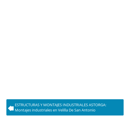
ESTRUCTURAS Y MONTAJES INDUSTRIALES ASTORGA:
Montajes industriales en Velilla De San Antonio