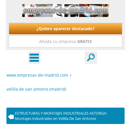
¿Quiere aparecer destacado?
Añada su empresa
GRATIS
www.empresas-de-madrid.com
›
velilla de san antonio (madrid)
ESTRUCTURAS Y MONTAJES INDUSTRIALES ASTORGA:
Montajes industriales en Velilla De San Antonio